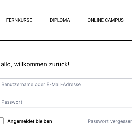
FERNKURSE
DIPLOMA
ONLINE CAMPUS
allo, willkommen zurück!
Passwort vergesse
Angemeldet bleiben
lternative: