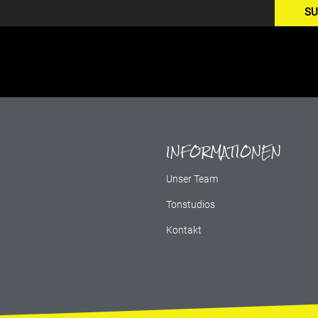
SU
INFORMATIONEN
g
Unser Team
Tonstudios
Kontakt