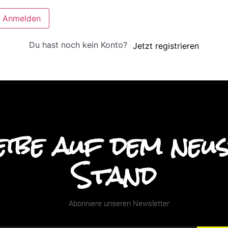
Anmelden
Du hast noch kein Konto?
Jetzt registrieren
ibe auf dem neu
Stand
Abonniere unseren Newsletter