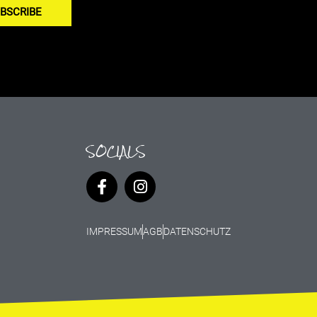
BSCRIBE
SOCIALS
IMPRESSUM
AGB
DATENSCHUTZ