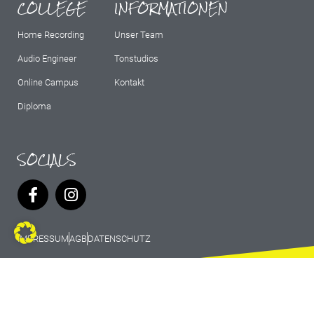
COLLEGE
INFORMATIONEN
Home Recording
Unser Team
Audio Engineer
Tonstudios
Online Campus
Kontakt
Diploma
SOCIALS
IMPRESSUM
AGB
DATENSCHUTZ
© 2026 Marburg Records - All rights
reserved