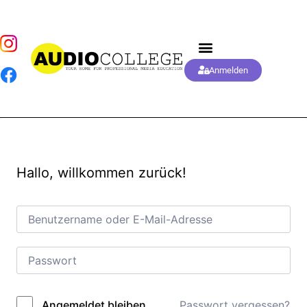
Anmelden
Hallo, willkommen zurück!
Passwort vergessen?
Angemeldet bleiben
Alternative: