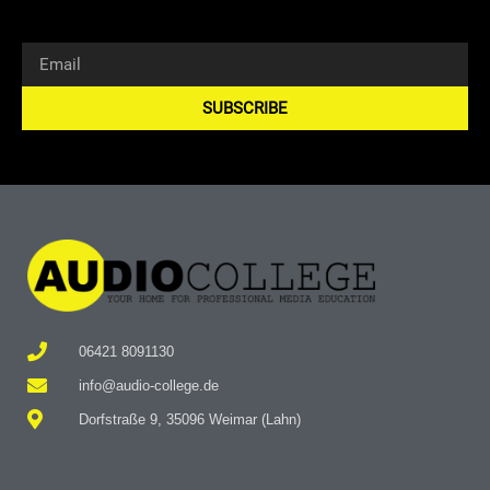
SUBSCRIBE
Alternative:
06421 8091130
info@audio-college.de
Dorfstraße 9, 35096 Weimar (Lahn)