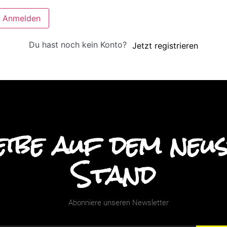
Anmelden
Du hast noch kein Konto?
Jetzt registrieren
ibe auf dem neu
Stand
Abonniere unseren Newsletter