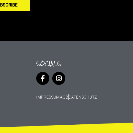
BSCRIBE
SOCIALS
IMPRESSUM
AGB
DATENSCHUTZ