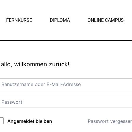
FERNKURSE
DIPLOMA
ONLINE CAMPUS
allo, willkommen zurück!
Passwort vergesse
Angemeldet bleiben
lternative: