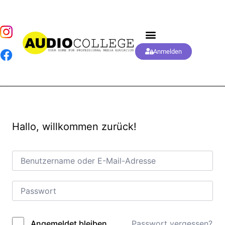
Anmelden
Hallo, willkommen zurück!
Passwort vergessen?
Angemeldet bleiben
Alternative: