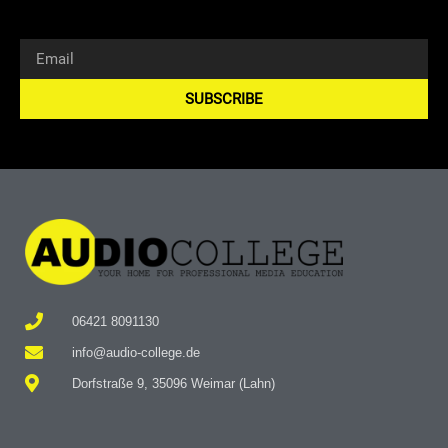
SUBSCRIBE
Alternative:
06421 8091130
info@audio-college.de
Dorfstraße 9, 35096 Weimar (Lahn)