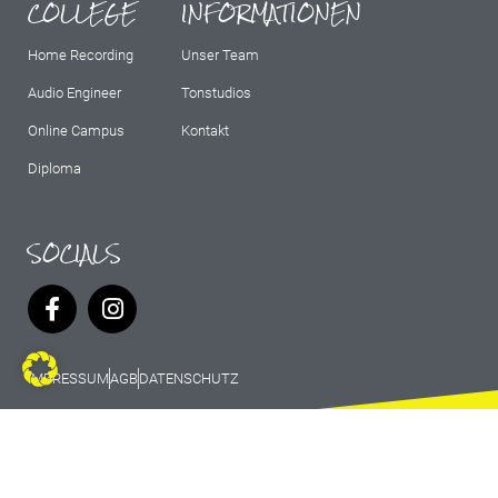
COLLEGE
INFORMATIONEN
Home Recording
Unser Team
Audio Engineer
Tonstudios
Online Campus
Kontakt
Diploma
SOCIALS
IMPRESSUM
AGB
DATENSCHUTZ
© 2026 Marburg Records - All rights
reserved