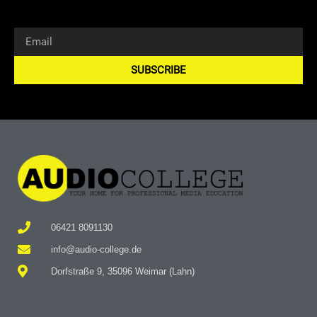
SUBSCRIBE
Alternative:
06421 8091130
info@audio-college.de
Dorfstraße 9, 35096 Weimar (Lahn)