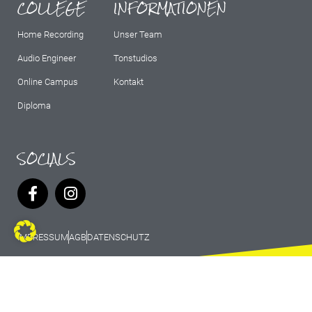
COLLEGE
INFORMATIONEN
Home Recording
Unser Team
Audio Engineer
Tonstudios
Online Campus
Kontakt
Diploma
SOCIALS
IMPRESSUM
AGB
DATENSCHUTZ
© 2026 Marburg Records - All rights
reserved