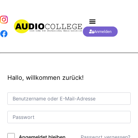
Anmelden
Hallo, willkommen zurück!
Passwort vergessen?
Angemeldet bleiben
Alternative: