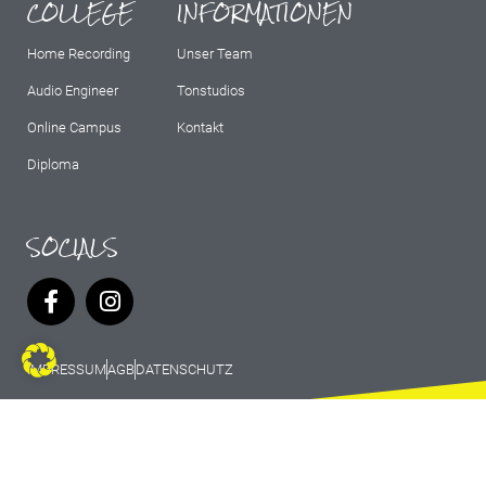
COLLEGE
INFORMATIONEN
Home Recording
Unser Team
Audio Engineer
Tonstudios
Online Campus
Kontakt
Diploma
SOCIALS
IMPRESSUM
AGB
DATENSCHUTZ
© 2026 Marburg Records - All rights
reserved