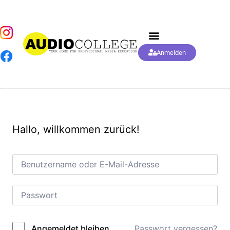
Anmelden
Hallo, willkommen zurück!
Passwort vergessen?
Angemeldet bleiben
Alternative: