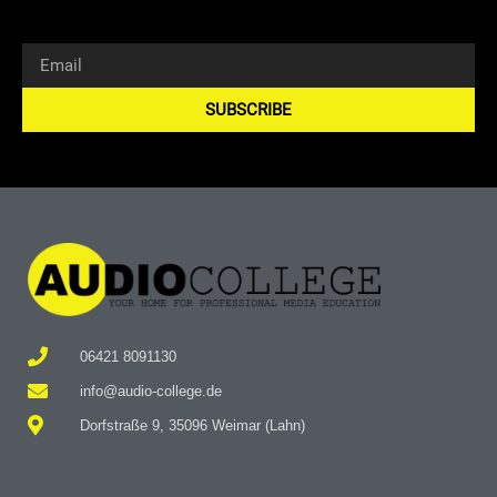
SUBSCRIBE
Alternative:
06421 8091130
info@audio-college.de
Dorfstraße 9, 35096 Weimar (Lahn)