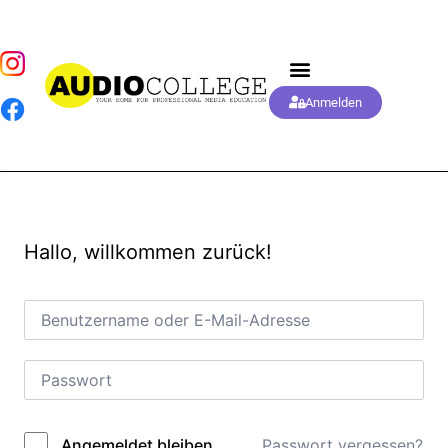
Anmelden
Hallo, willkommen zurück!
Passwort vergessen?
Angemeldet bleiben
Alternative: