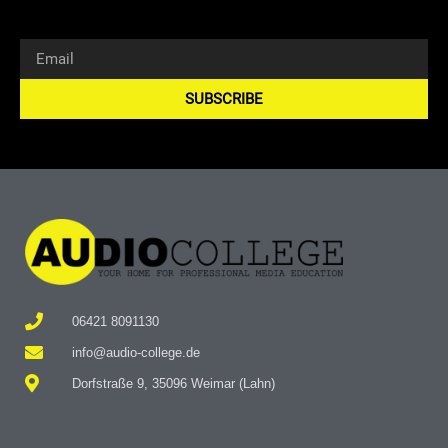
SUBSCRIBE
Alternative:
06421 8091130
info@audio-college.de
Dorfstraße 9, 35096 Weimar (Lahn)