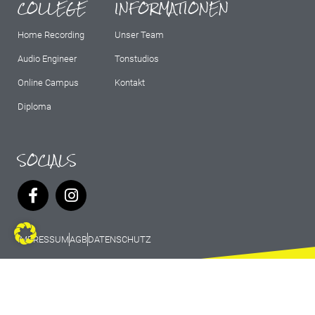
COLLEGE
INFORMATIONEN
Home Recording
Unser Team
Audio Engineer
Tonstudios
Online Campus
Kontakt
Diploma
SOCIALS
IMPRESSUM
AGB
DATENSCHUTZ
© 2026 Marburg Records - All rights
reserved