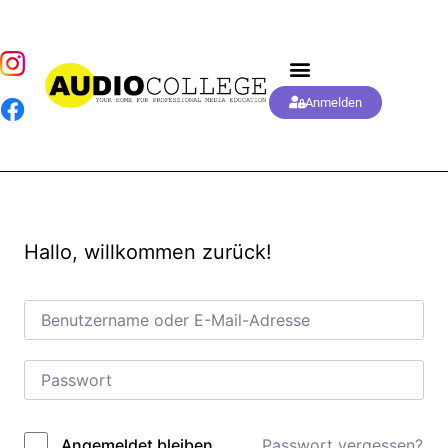
Anmelden
Hallo, willkommen zurück!
Passwort vergessen?
Angemeldet bleiben
Alternative: