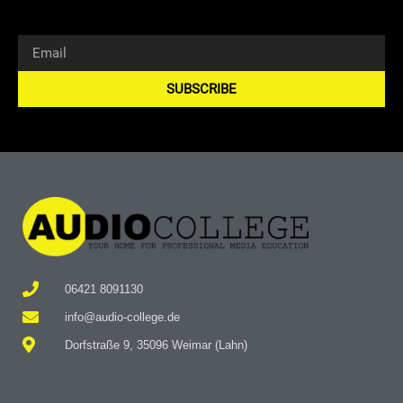
SUBSCRIBE
Alternative:
06421 8091130
info@audio-college.de
Dorfstraße 9, 35096 Weimar (Lahn)