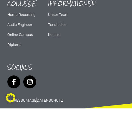
COLLEGE
INFORMATIONEN
Home Recording
Unser Team
Audio Engineer
Tonstudios
Online Campus
Kontakt
Diploma
SOCIALS
IMPRESSUM
AGB
DATENSCHUTZ
© 2026 Marburg Records - All rights
reserved