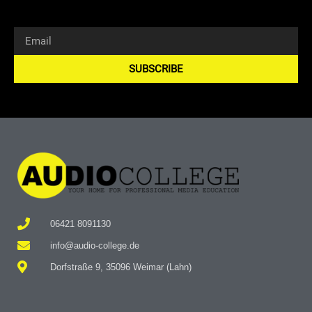
SUBSCRIBE
Alternative:
06421 8091130
info@audio-college.de
Dorfstraße 9, 35096 Weimar (Lahn)