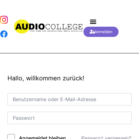
Anmelden
Hallo, willkommen zurück!
Passwort vergessen?
Angemeldet bleiben
Alternative: