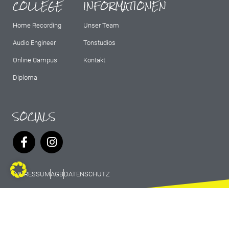
COLLEGE
INFORMATIONEN
Home Recording
Unser Team
Audio Engineer
Tonstudios
Online Campus
Kontakt
Diploma
SOCIALS
IMPRESSUM
AGB
DATENSCHUTZ
© 2026 Marburg Records - All rights
reserved