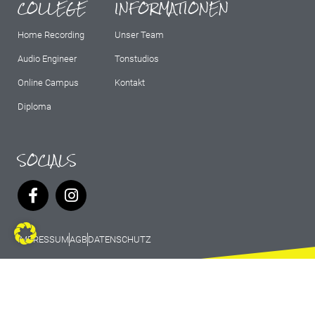
COLLEGE
INFORMATIONEN
Home Recording
Unser Team
Audio Engineer
Tonstudios
Online Campus
Kontakt
Diploma
SOCIALS
IMPRESSUM
AGB
DATENSCHUTZ
© 2026 Marburg Records - All rights
reserved