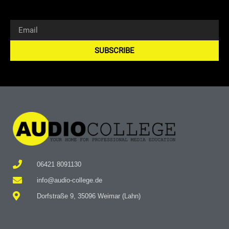
SUBSCRIBE
Alternative:
06421 8091130
info@audio-college.de
Dorfstraße 9, 35096 Weimar (Lahn)