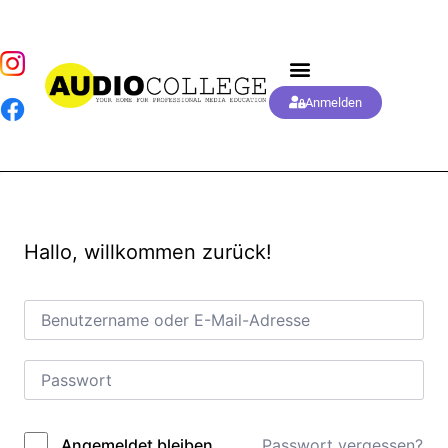
Anmelden
Hallo, willkommen zurück!
Passwort vergessen?
Angemeldet bleiben
Alternative: