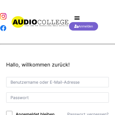
Anmelden
Hallo, willkommen zurück!
Passwort vergessen?
Angemeldet bleiben
Alternative: