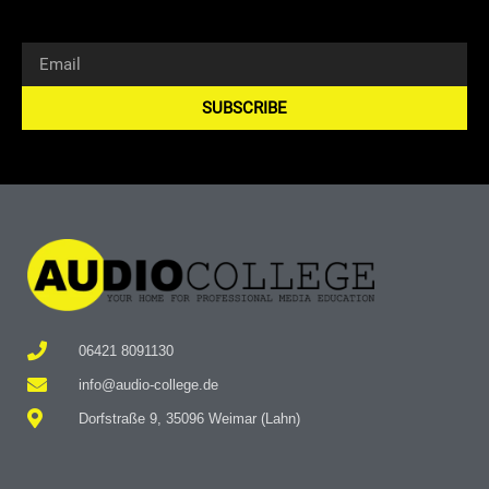
SUBSCRIBE
Alternative:
06421 8091130
info@audio-college.de
Dorfstraße 9, 35096 Weimar (Lahn)