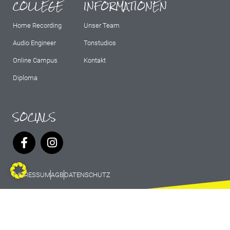
COLLEGE
INFORMATIONEN
Home Recording
Unser Team
Audio Engineer
Tonstudios
Online Campus
Kontakt
Diploma
SOCIALS
IMPRESSUM
AGB
DATENSCHUTZ
© 2026 Marburg Records - All rights
reserved