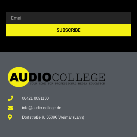
SUBSCRIBE
Alternative:
06421 8091130
info@audio-college.de
Dorfstraße 9, 35096 Weimar (Lahn)