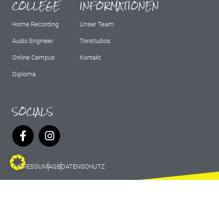
COLLEGE
INFORMATIONEN
Home Recording
Unser Team
Audio Engineer
Tonstudios
Online Campus
Kontakt
Diploma
SOCIALS
IMPRESSUM
AGB
DATENSCHUTZ
© 2026 Marburg Records - All rights
reserved