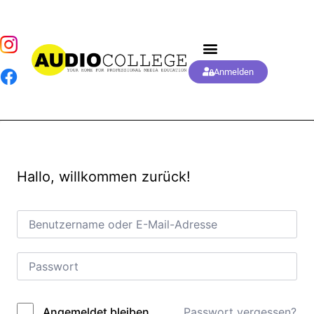
Anmelden
Hallo, willkommen zurück!
Passwort vergessen?
Angemeldet bleiben
Alternative: