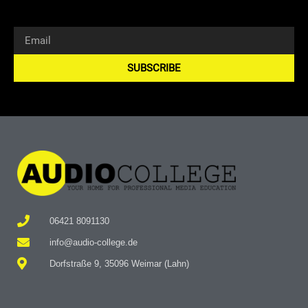
SUBSCRIBE
Alternative:
06421 8091130
info@audio-college.de
Dorfstraße 9, 35096 Weimar (Lahn)