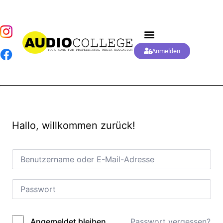
Anmelden
Hallo, willkommen zurück!
Passwort vergessen?
Angemeldet bleiben
Alternative: