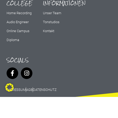
COLLEGE
INFORMATIONEN
Home Recording
Unser Team
Audio Engineer
Tonstudios
Online Campus
Kontakt
Diploma
SOCIALS
IMPRESSUM
AGB
DATENSCHUTZ
© 2026 Marburg Records - All rights
reserved