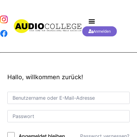
Anmelden
Hallo, willkommen zurück!
Passwort vergessen?
Angemeldet bleiben
Alternative: