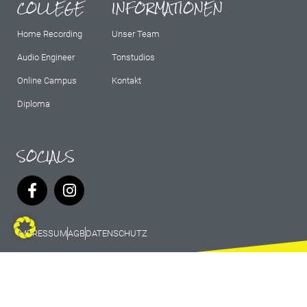
COLLEGE
INFORMATIONEN
Home Recording
Unser Team
Audio Engineer
Tonstudios
Online Campus
Kontakt
Diploma
SOCIALS
IMPRESSUM
AGB
DATENSCHUTZ
© 2026 Marburg Records - All rights
reserved