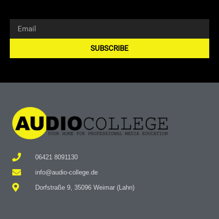
SUBSCRIBE
Alternative:
06421 8091130
info@audio-college.de
Dorfstraße 9, 35096 Weimar (Lahn)