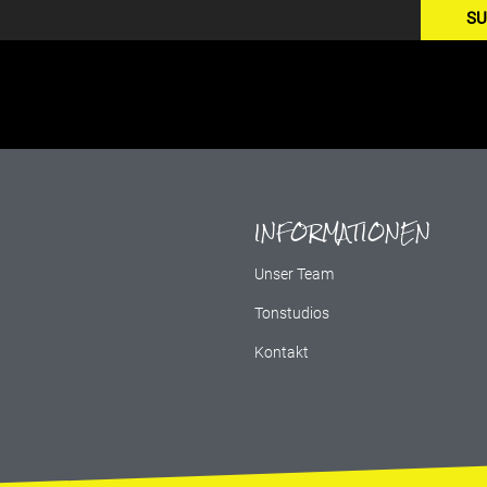
SU
INFORMATIONEN
g
Unser Team
Tonstudios
Kontakt