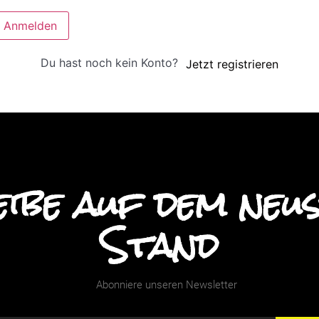
Anmelden
Du hast noch kein Konto?
Jetzt registrieren
ibe auf dem neu
Stand
Abonniere unseren Newsletter