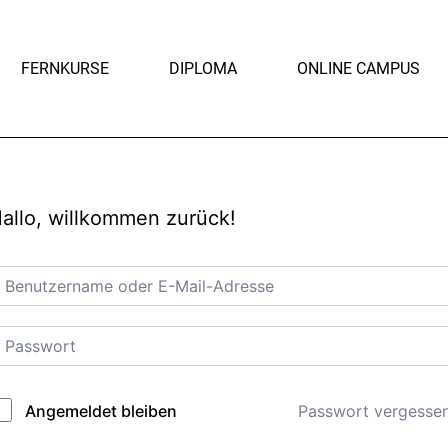
FERNKURSE
DIPLOMA
ONLINE CAMPUS
allo, willkommen zurück!
Passwort vergesse
Angemeldet bleiben
lternative: