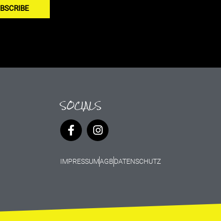
BSCRIBE
SOCIALS
IMPRESSUM
AGB
DATENSCHUTZ