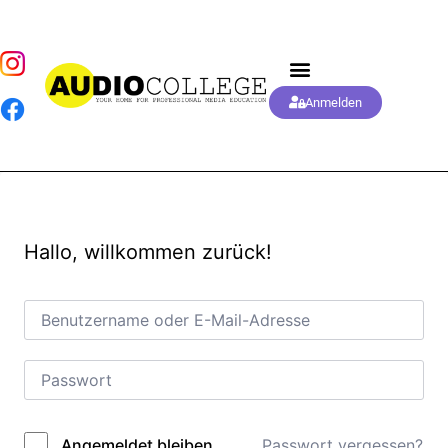
Anmelden
Hallo, willkommen zurück!
Passwort vergessen?
Angemeldet bleiben
Alternative: