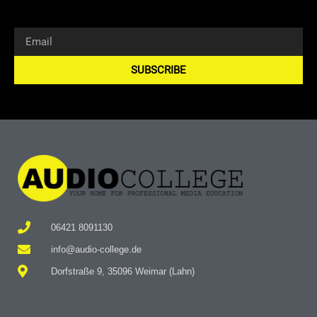
SUBSCRIBE
Alternative:
06421 8091130
info@audio-college.de
Dorfstraße 9, 35096 Weimar (Lahn)