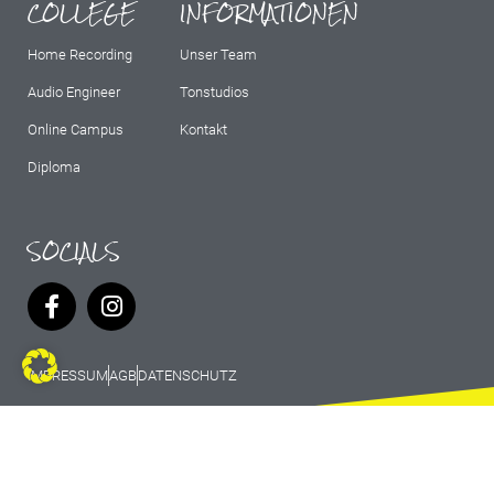
COLLEGE
INFORMATIONEN
Home Recording
Unser Team
Audio Engineer
Tonstudios
Online Campus
Kontakt
Diploma
SOCIALS
IMPRESSUM
AGB
DATENSCHUTZ
© 2026 Marburg Records - All rights
reserved