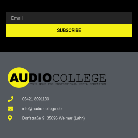
SUBSCRIBE
Alternative:
06421 8091130
info@audio-college.de
Dorfstraße 9, 35096 Weimar (Lahn)