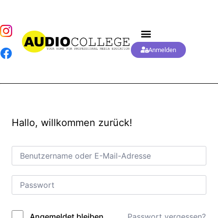
Anmelden
Hallo, willkommen zurück!
Passwort vergessen?
Angemeldet bleiben
Alternative: