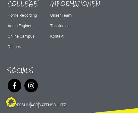
COLLEGE
INFORMATIONEN
Home Recording
Unser Team
Audio Engineer
Tonstudios
Online Campus
Kontakt
Diploma
SOCIALS
IMPRESSUM
AGB
DATENSCHUTZ
© 2026 Marburg Records - All rights
reserved