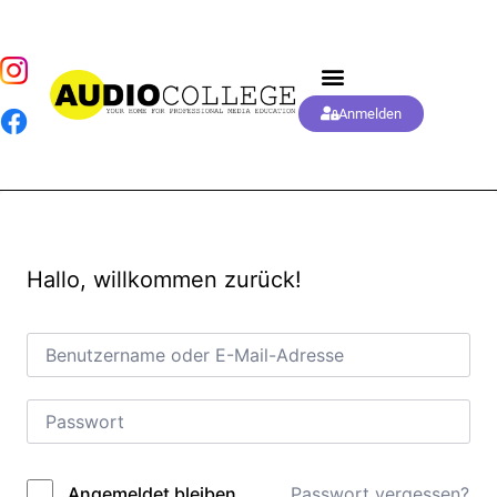
Anmelden
Hallo, willkommen zurück!
Passwort vergessen?
Angemeldet bleiben
Alternative: