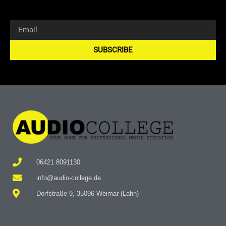
SUBSCRIBE
Alternative:
06421 8091130
info@audio-college.de
Dorfstraße 9, 35096 Weimar (Lahn)