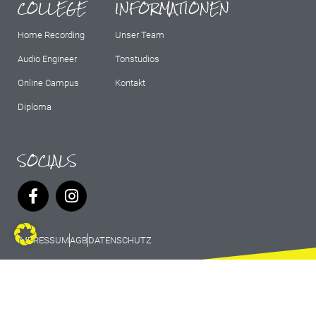
COLLEGE
INFORMATIONEN
Home Recording
Unser Team
Audio Engineer
Tonstudios
Online Campus
Kontakt
Diploma
SOCIALS
IMPRESSUM
AGB
DATENSCHUTZ
© 2026 Marburg Records - All rights
reserved