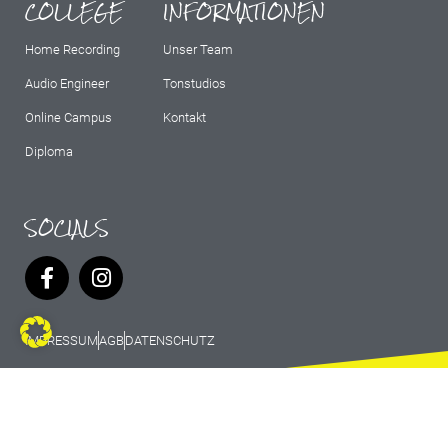
COLLEGE
INFORMATIONEN
Home Recording
Unser Team
Audio Engineer
Tonstudios
Online Campus
Kontakt
Diploma
SOCIALS
IMPRESSUM
AGB
DATENSCHUTZ
© 2026 Marburg Records - All rights
reserved