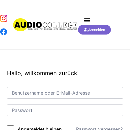
Anmelden
Hallo, willkommen zurück!
Passwort vergessen?
Angemeldet bleiben
Alternative: