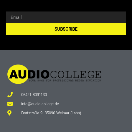
SUBSCRIBE
Alternative:
06421 8091130
info@audio-college.de
Dorfstraße 9, 35096 Weimar (Lahn)