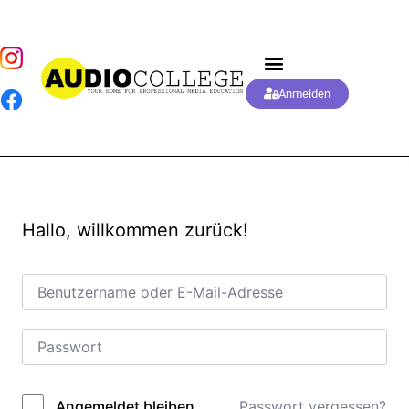
Anmelden
Hallo, willkommen zurück!
Passwort vergessen?
Angemeldet bleiben
Alternative: