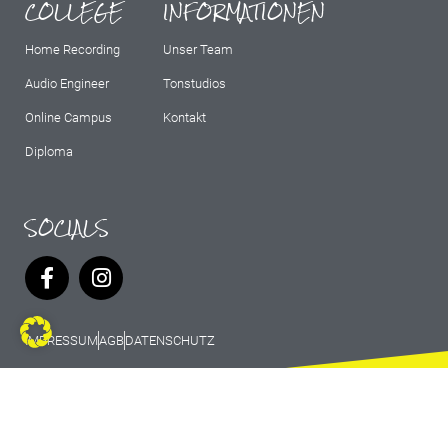
COLLEGE
INFORMATIONEN
Home Recording
Unser Team
Audio Engineer
Tonstudios
Online Campus
Kontakt
Diploma
SOCIALS
IMPRESSUM
AGB
DATENSCHUTZ
© 2026 Marburg Records - All rights
reserved