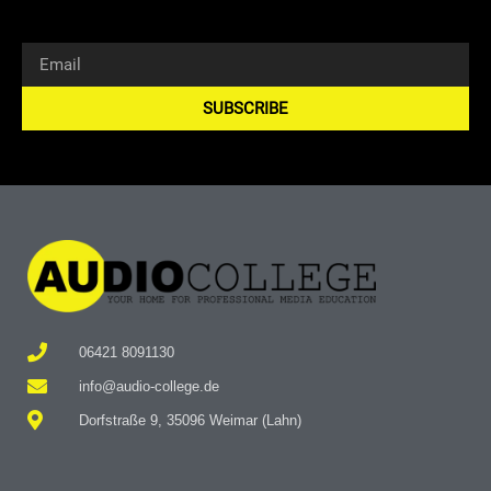
SUBSCRIBE
Alternative:
06421 8091130
info@audio-college.de
Dorfstraße 9, 35096 Weimar (Lahn)