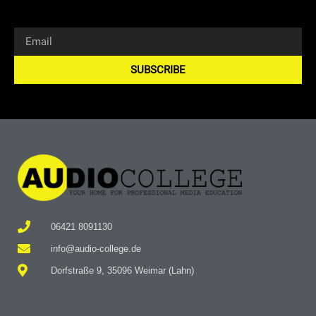
SUBSCRIBE
Alternative:
06421 8091130
info@audio-college.de
Dorfstraße 9, 35096 Weimar (Lahn)