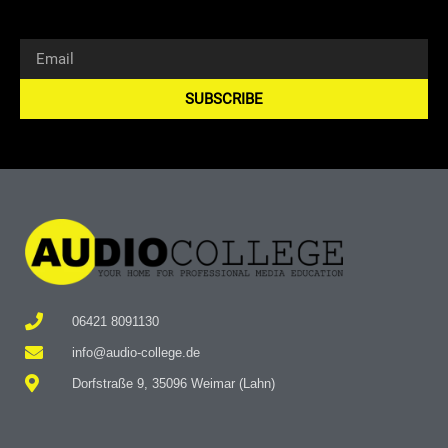
SUBSCRIBE
Alternative:
06421 8091130
info@audio-college.de
Dorfstraße 9, 35096 Weimar (Lahn)