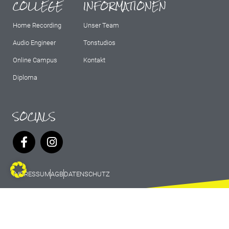
COLLEGE
INFORMATIONEN
Home Recording
Unser Team
Audio Engineer
Tonstudios
Online Campus
Kontakt
Diploma
SOCIALS
IMPRESSUM
AGB
DATENSCHUTZ
© 2026 Marburg Records - All rights
reserved