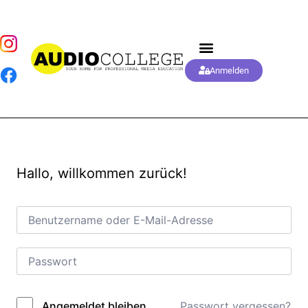
Anmelden
Hallo, willkommen zurück!
Passwort vergessen?
Angemeldet bleiben
Alternative: