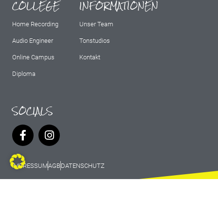
COLLEGE
INFORMATIONEN
Home Recording
Unser Team
Audio Engineer
Tonstudios
Online Campus
Kontakt
Diploma
SOCIALS
IMPRESSUM
AGB
DATENSCHUTZ
© 2026 Marburg Records - All rights
reserved