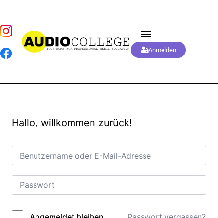
Anmelden
Hallo, willkommen zurück!
Passwort vergessen?
Angemeldet bleiben
Alternative: