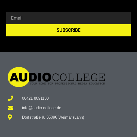
SUBSCRIBE
Alternative:
06421 8091130
info@audio-college.de
Dorfstraße 9, 35096 Weimar (Lahn)