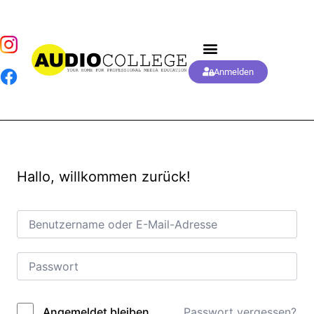
Anmelden
Hallo, willkommen zurück!
Passwort vergessen?
Angemeldet bleiben
Alternative: