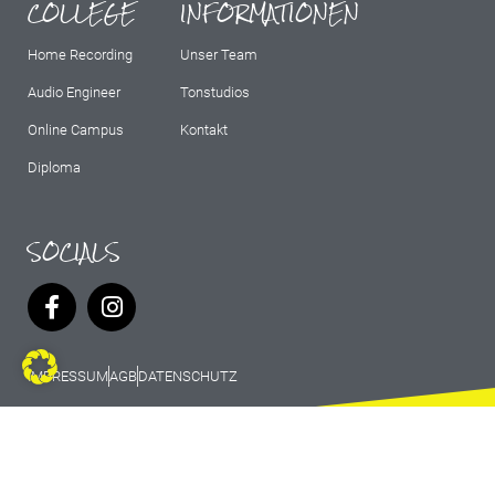
COLLEGE
INFORMATIONEN
Home Recording
Unser Team
Audio Engineer
Tonstudios
Online Campus
Kontakt
Diploma
SOCIALS
IMPRESSUM
AGB
DATENSCHUTZ
© 2026 Marburg Records - All rights
reserved