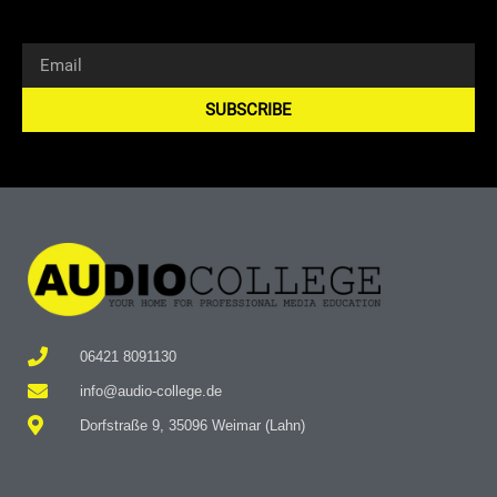
SUBSCRIBE
Alternative:
06421 8091130
info@audio-college.de
Dorfstraße 9, 35096 Weimar (Lahn)