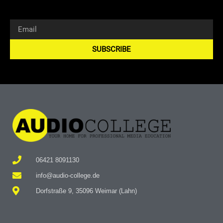
SUBSCRIBE
Alternative:
06421 8091130
info@audio-college.de
Dorfstraße 9, 35096 Weimar (Lahn)