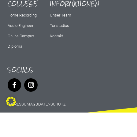
COLLEGE
INFORMATIONEN
Home Recording
Unser Team
Audio Engineer
Tonstudios
Online Campus
Kontakt
Diploma
SOCIALS
IMPRESSUM
AGB
DATENSCHUTZ
© 2026 Marburg Records - All rights
reserved