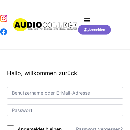
Anmelden
Hallo, willkommen zurück!
Passwort vergessen?
Angemeldet bleiben
Alternative: