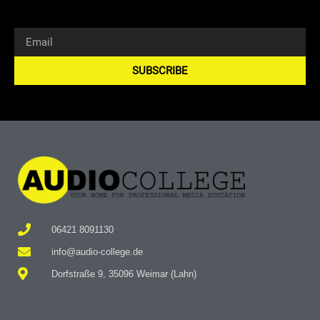
SUBSCRIBE
Alternative:
06421 8091130
info@audio-college.de
Dorfstraße 9, 35096 Weimar (Lahn)