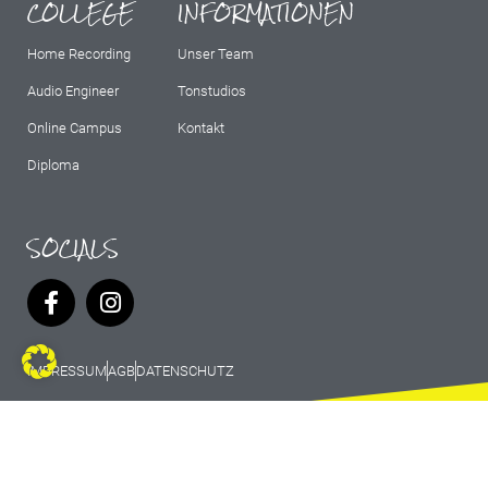
COLLEGE
INFORMATIONEN
Home Recording
Unser Team
Audio Engineer
Tonstudios
Online Campus
Kontakt
Diploma
SOCIALS
IMPRESSUM
AGB
DATENSCHUTZ
© 2026 Marburg Records - All rights
reserved