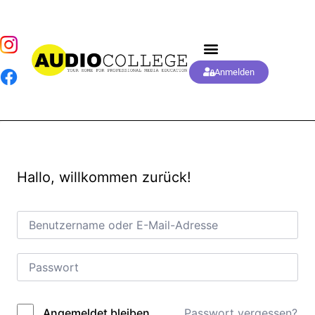
Anmelden
Hallo, willkommen zurück!
Passwort vergessen?
Angemeldet bleiben
Alternative: