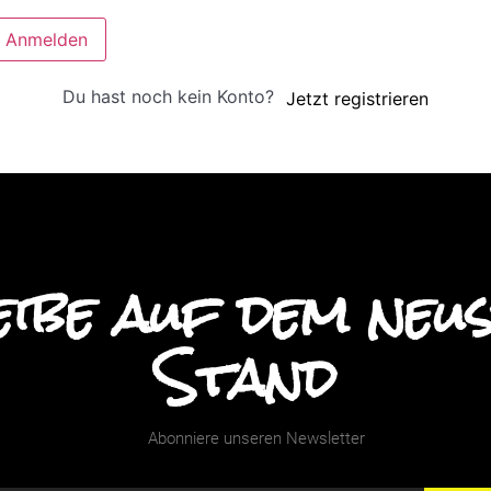
Anmelden
Du hast noch kein Konto?
Jetzt registrieren
ibe auf dem neu
Stand
Abonniere unseren Newsletter