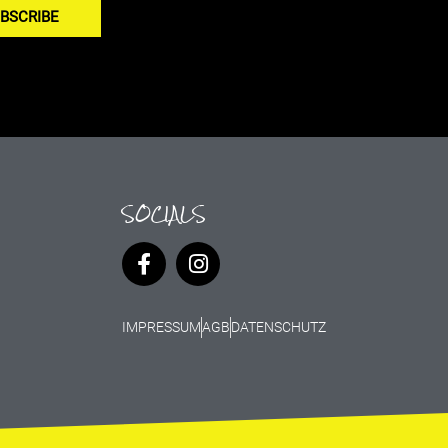
BSCRIBE
SOCIALS
IMPRESSUM
AGB
DATENSCHUTZ