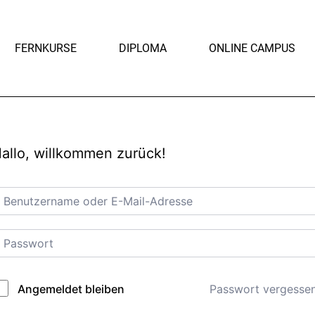
FERNKURSE
DIPLOMA
ONLINE CAMPUS
allo, willkommen zurück!
Passwort vergesse
Angemeldet bleiben
lternative: