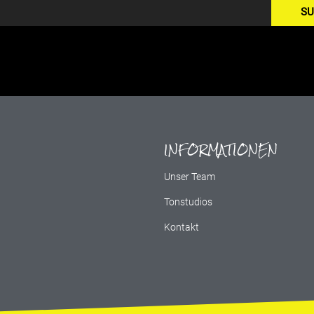
SU
INFORMATIONEN
g
Unser Team
Tonstudios
Kontakt