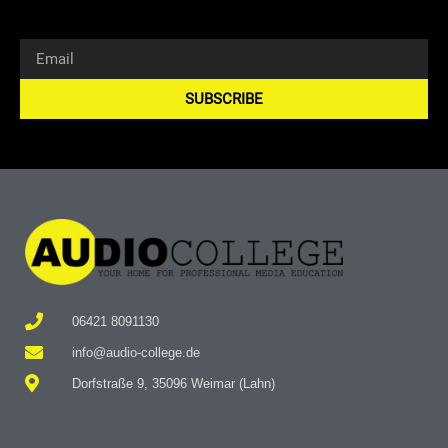
SUBSCRIBE
Alternative:
06421 8091130
info@audio-college.de
Dorfstraße 9, 35096 Weimar (Lahn)