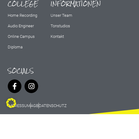
COLLEGE
INFORMATIONEN
Home Recording
Unser Team
Audio Engineer
Tonstudios
Online Campus
Kontakt
Diploma
SOCIALS
IMPRESSUM
AGB
DATENSCHUTZ
© 2026 Marburg Records - All rights
reserved