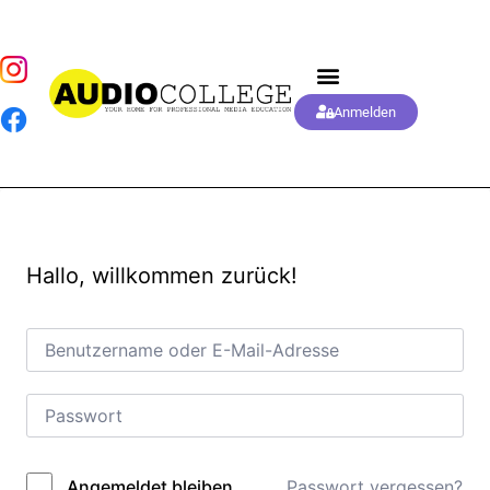
Anmelden
Hallo, willkommen zurück!
Passwort vergessen?
Angemeldet bleiben
Alternative: