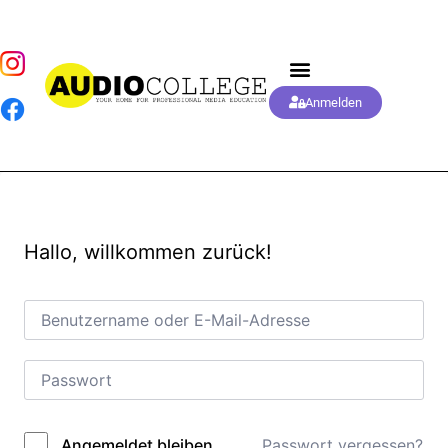
Anmelden
Hallo, willkommen zurück!
Passwort vergessen?
Angemeldet bleiben
Alternative: