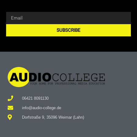
SUBSCRIBE
Alternative:
06421 8091130
info@audio-college.de
Dorfstraße 9, 35096 Weimar (Lahn)