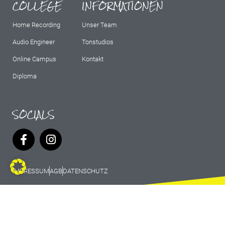
COLLEGE
INFORMATIONEN
Home Recording
Unser Team
Audio Engineer
Tonstudios
Online Campus
Kontakt
Diploma
SOCIALS
IMPRESSUM
AGB
DATENSCHUTZ
© 2026 Marburg Records - All rights
reserved