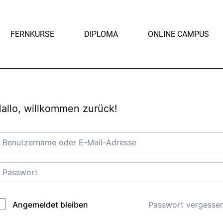
FERNKURSE
DIPLOMA
ONLINE CAMPUS
allo, willkommen zurück!
Passwort vergesse
Angemeldet bleiben
lternative: