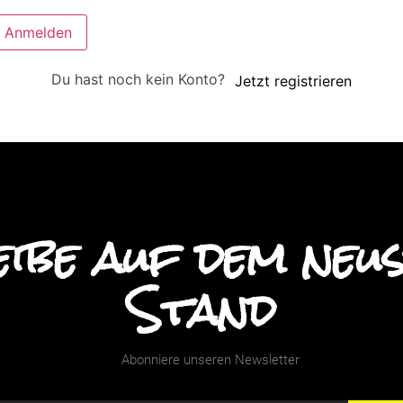
Anmelden
Du hast noch kein Konto?
Jetzt registrieren
ibe auf dem neu
Stand
Abonniere unseren Newsletter