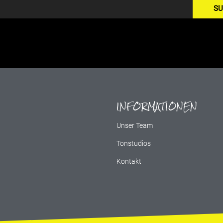
SU
INFORMATIONEN
g
Unser Team
Tonstudios
Kontakt