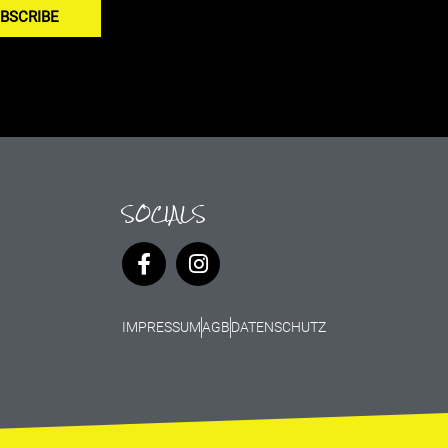
BSCRIBE
SOCIALS
IMPRESSUM
AGB
DATENSCHUTZ