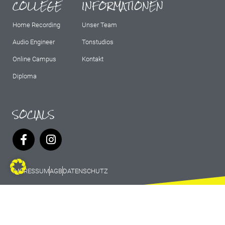
COLLEGE
INFORMATIONEN
Home Recording
Unser Team
Audio Engineer
Tonstudios
Online Campus
Kontakt
Diploma
SOCIALS
IMPRESSUM
AGB
DATENSCHUTZ
© 2026 Marburg Records - All rights
reserved