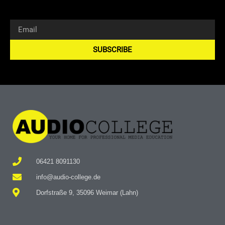
SUBSCRIBE
Alternative:
06421 8091130
info@audio-college.de
Dorfstraße 9, 35096 Weimar (Lahn)