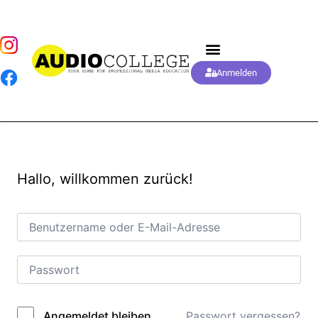
Anmelden
Hallo, willkommen zurück!
Passwort vergessen?
Angemeldet bleiben
Alternative: