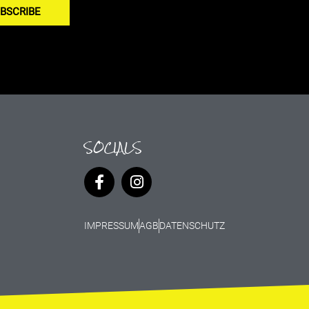
BSCRIBE
SOCIALS
IMPRESSUM
AGB
DATENSCHUTZ