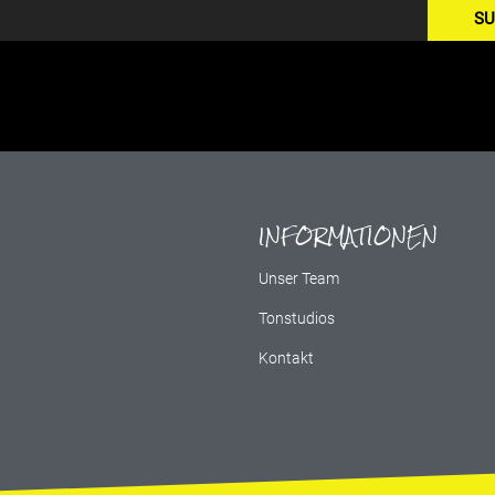
SU
INFORMATIONEN
g
Unser Team
Tonstudios
Kontakt