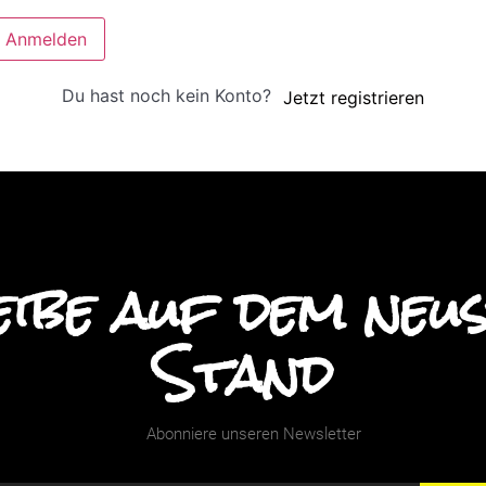
Anmelden
Du hast noch kein Konto?
Jetzt registrieren
ibe auf dem neu
Stand
Abonniere unseren Newsletter