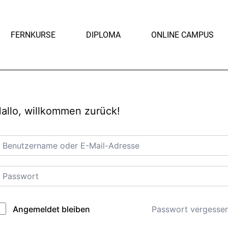
FERNKURSE
DIPLOMA
ONLINE CAMPUS
allo, willkommen zurück!
Passwort vergesse
Angemeldet bleiben
lternative: