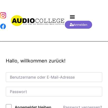
Anmelden
Hallo, willkommen zurück!
Passwort vergessen?
Angemeldet bleiben
Alternative: