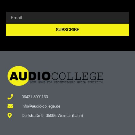
SUBSCRIBE
Alternative:
06421 8091130
info@audio-college.de
Dorfstraße 9, 35096 Weimar (Lahn)