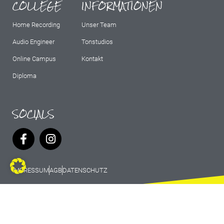
COLLEGE
INFORMATIONEN
Home Recording
Unser Team
Audio Engineer
Tonstudios
Online Campus
Kontakt
Diploma
SOCIALS
IMPRESSUM
AGB
DATENSCHUTZ
© 2026 Marburg Records - All rights
reserved