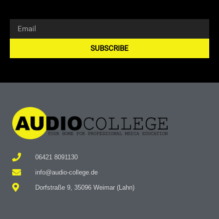
SUBSCRIBE
Alternative:
06421 8091130
info@audio-college.de
Dorfstraße 9, 35096 Weimar (Lahn)