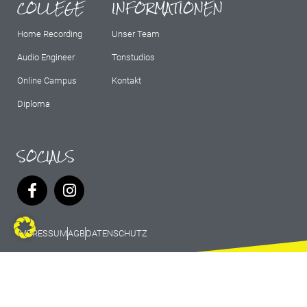
COLLEGE
INFORMATIONEN
Home Recording
Unser Team
Audio Engineer
Tonstudios
Online Campus
Kontakt
Diploma
SOCIALS
IMPRESSUM
AGB
DATENSCHUTZ
© 2026 Marburg Records - All rights
reserved