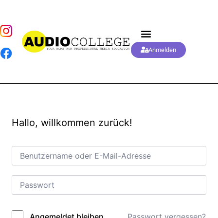
Anmelden
Hallo, willkommen zurück!
Passwort vergessen?
Angemeldet bleiben
Alternative: