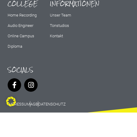
COLLEGE
INFORMATIONEN
Home Recording
Unser Team
Audio Engineer
Tonstudios
Online Campus
Kontakt
Diploma
SOCIALS
IMPRESSUM
AGB
DATENSCHUTZ
© 2026 Marburg Records - All rights
reserved