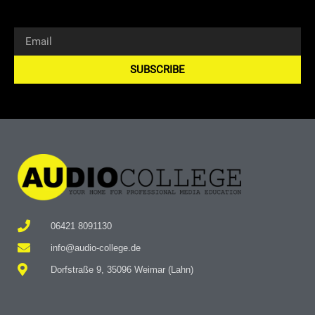
SUBSCRIBE
Alternative:
06421 8091130
info@audio-college.de
Dorfstraße 9, 35096 Weimar (Lahn)