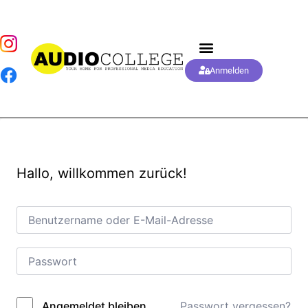
Anmelden
Hallo, willkommen zurück!
Passwort vergessen?
Angemeldet bleiben
Alternative: