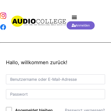
Anmelden
Hallo, willkommen zurück!
Passwort vergessen?
Angemeldet bleiben
Alternative: