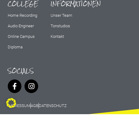
COLLEGE
INFORMATIONEN
Home Recording
Unser Team
Audio Engineer
Tonstudios
Online Campus
Kontakt
Diploma
SOCIALS
IMPRESSUM
AGB
DATENSCHUTZ
© 2026 Marburg Records - All rights
reserved