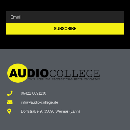
SUBSCRIBE
Alternative:
06421 8091130
info@audio-college.de
Dorfstraße 9, 35096 Weimar (Lahn)