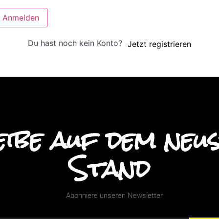
Anmelden
Du hast noch kein Konto?
Jetzt registrieren
ibe auf dem neu
Stand
Abonniere unseren Newsletter