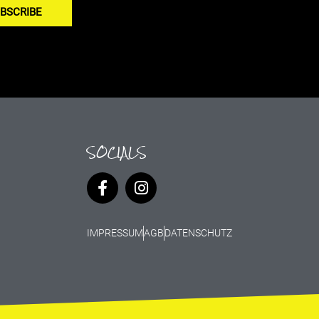
BSCRIBE
SOCIALS
IMPRESSUM
AGB
DATENSCHUTZ