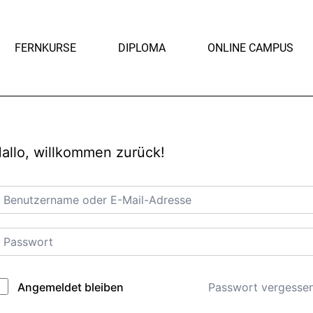
FERNKURSE
DIPLOMA
ONLINE CAMPUS
allo, willkommen zurück!
Passwort vergesse
Angemeldet bleiben
lternative: