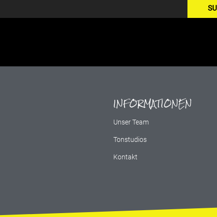
SU
INFORMATIONEN
g
Unser Team
Tonstudios
Kontakt