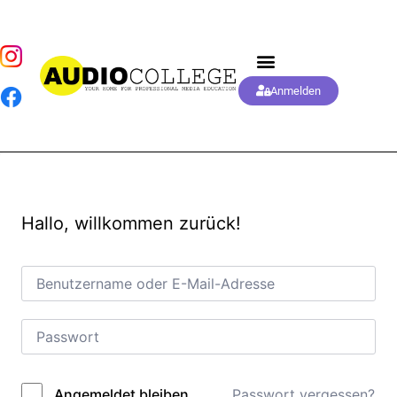
Anmelden
Hallo, willkommen zurück!
Passwort vergessen?
Angemeldet bleiben
Alternative: