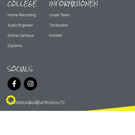
COLLEGE
INFORMATIONEN
Home Recording
Unser Team
Audio Engineer
Tonstudios
Online Campus
Kontakt
Diploma
SOCIALS
IMPRESSUM
AGB
DATENSCHUTZ
© 2026 Marburg Records - All rights
reserved