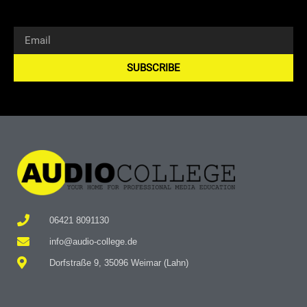
SUBSCRIBE
Alternative:
06421 8091130
info@audio-college.de
Dorfstraße 9, 35096 Weimar (Lahn)