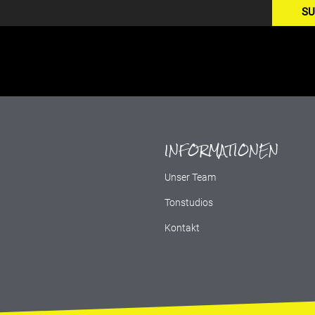
SU
INFORMATIONEN
g
Unser Team
Tonstudios
Kontakt