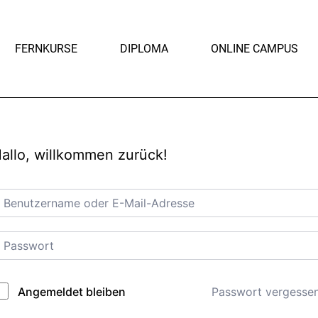
FERNKURSE
DIPLOMA
ONLINE CAMPUS
allo, willkommen zurück!
Passwort vergesse
Angemeldet bleiben
lternative: