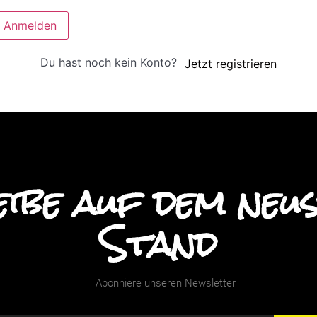
Anmelden
Du hast noch kein Konto?
Jetzt registrieren
ibe auf dem neu
Stand
Abonniere unseren Newsletter