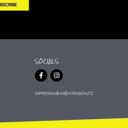
BSCRIBE
SOCIALS
IMPRESSUM
AGB
DATENSCHUTZ