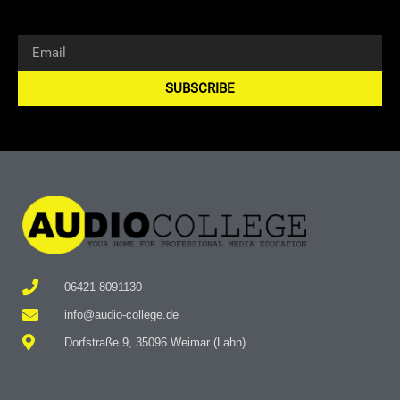
SUBSCRIBE
Alternative:
06421 8091130
info@audio-college.de
Dorfstraße 9, 35096 Weimar (Lahn)