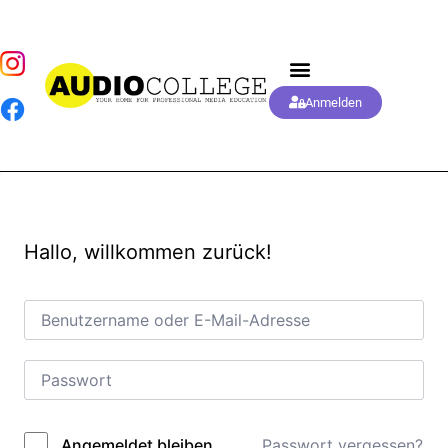
Anmelden
Hallo, willkommen zurück!
Passwort vergessen?
Angemeldet bleiben
Alternative: