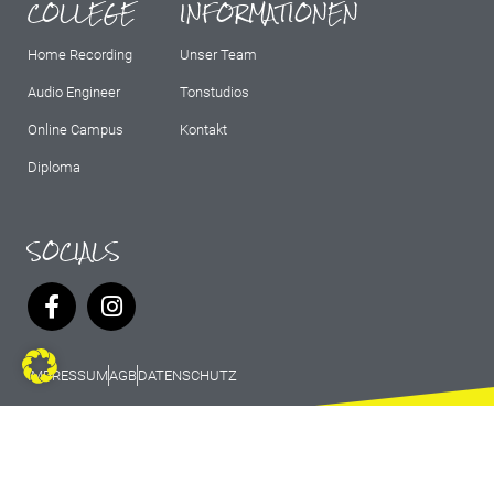
COLLEGE
INFORMATIONEN
Home Recording
Unser Team
Audio Engineer
Tonstudios
Online Campus
Kontakt
Diploma
SOCIALS
IMPRESSUM
AGB
DATENSCHUTZ
© 2026 Marburg Records - All rights
reserved