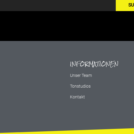
SU
INFORMATIONEN
g
Unser Team
Tonstudios
Kontakt