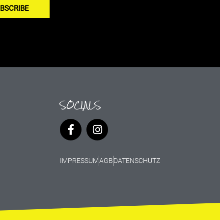
BSCRIBE
SOCIALS
IMPRESSUM
AGB
DATENSCHUTZ