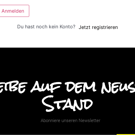
Anmelden
Du hast noch kein Konto?
Jetzt registrieren
ibe auf dem neu
Stand
Abonniere unseren Newsletter