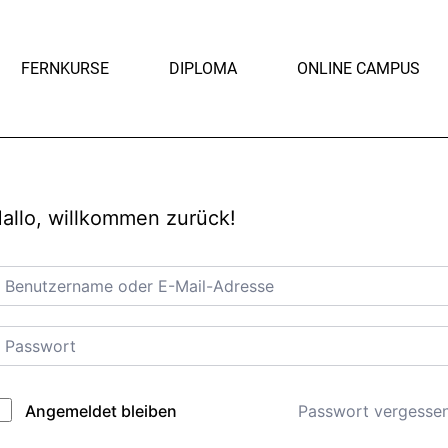
FERNKURSE
DIPLOMA
ONLINE CAMPUS
allo, willkommen zurück!
Passwort vergesse
Angemeldet bleiben
lternative: