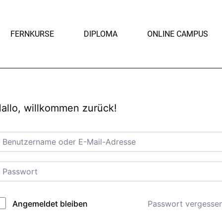
FERNKURSE
DIPLOMA
ONLINE CAMPUS
allo, willkommen zurück!
Passwort vergesse
Angemeldet bleiben
lternative: