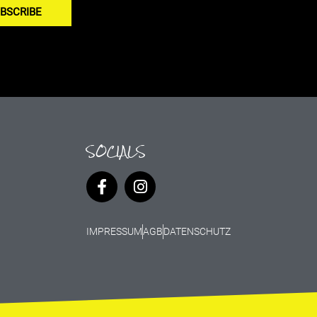
BSCRIBE
SOCIALS
IMPRESSUM
AGB
DATENSCHUTZ