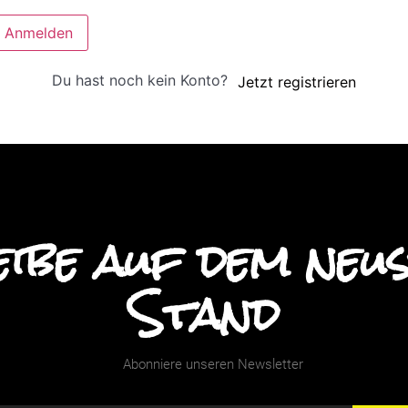
Anmelden
Du hast noch kein Konto?
Jetzt registrieren
ibe auf dem neu
Stand
Abonniere unseren Newsletter