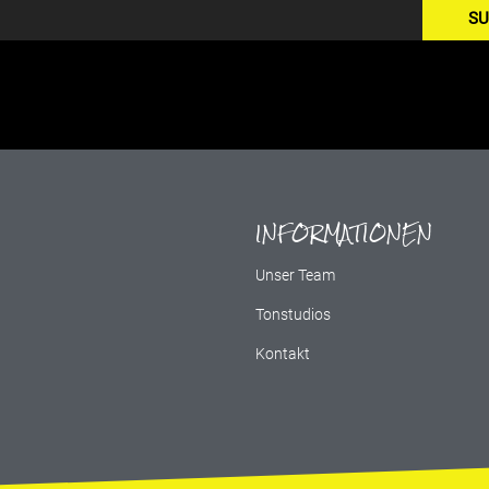
SU
INFORMATIONEN
g
Unser Team
Tonstudios
Kontakt