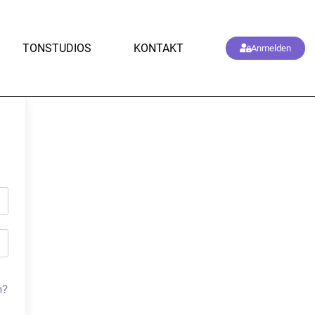
TONSTUDIOS
KONTAKT
Anmelden
n?