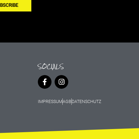
BSCRIBE
SOCIALS
IMPRESSUM
AGB
DATENSCHUTZ