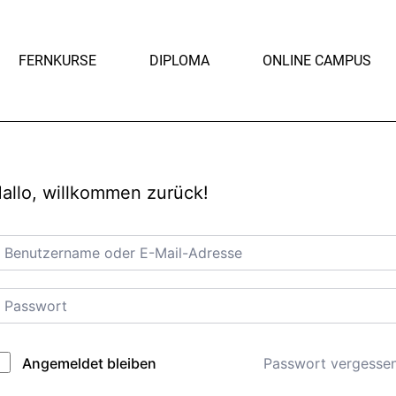
FERNKURSE
DIPLOMA
ONLINE CAMPUS
allo, willkommen zurück!
Passwort vergesse
Angemeldet bleiben
lternative: