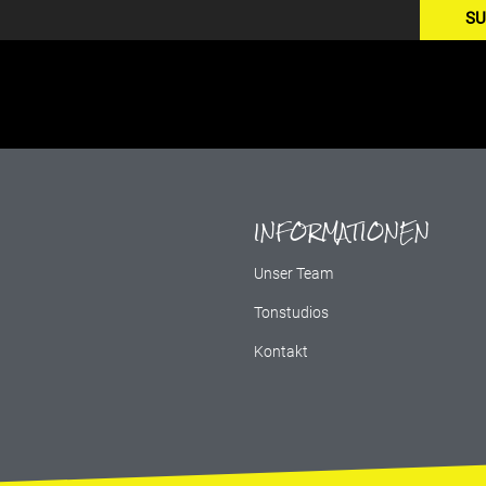
SU
INFORMATIONEN
g
Unser Team
Tonstudios
Kontakt