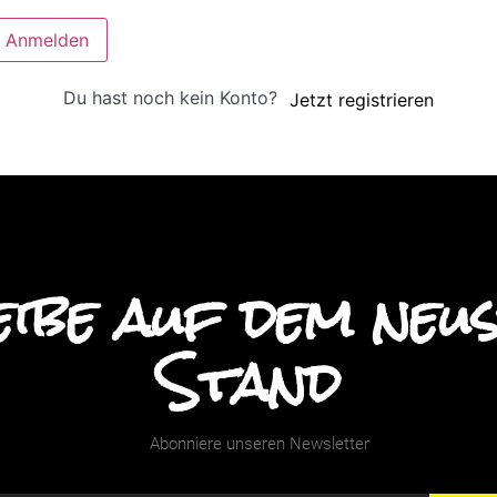
Anmelden
Du hast noch kein Konto?
Jetzt registrieren
ibe auf dem neu
Stand
Abonniere unseren Newsletter