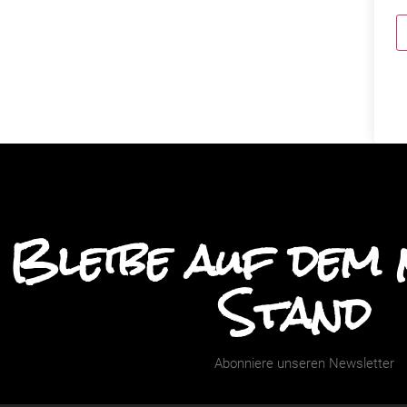
Bleibe auf dem 
Stand
Abonniere unseren Newsletter