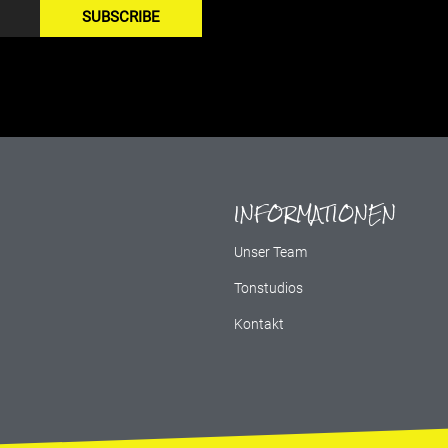
SUBSCRIBE
INFORMATIONEN
g
Unser Team
Tonstudios
Kontakt