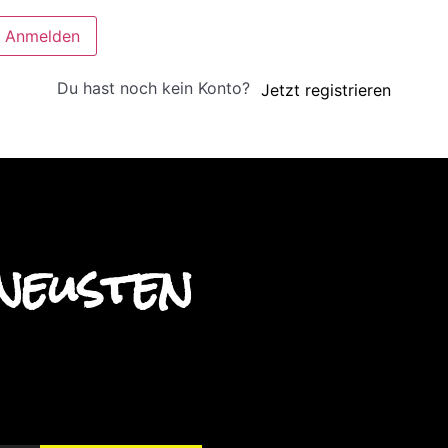
Anmelden
Du hast noch kein Konto?
Jetzt registrieren
neusten