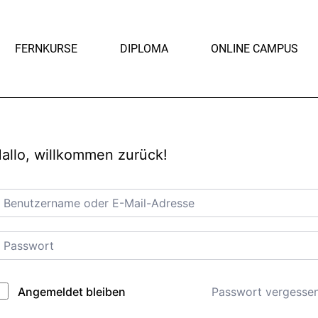
FERNKURSE
DIPLOMA
ONLINE CAMPUS
allo, willkommen zurück!
Passwort vergesse
Angemeldet bleiben
lternative: