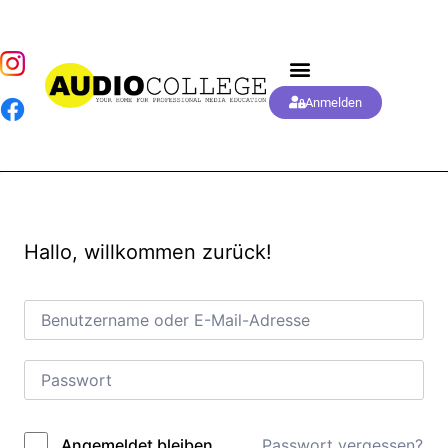
Anmelden
Hallo, willkommen zurück!
Passwort vergessen?
Angemeldet bleiben
Alternative: