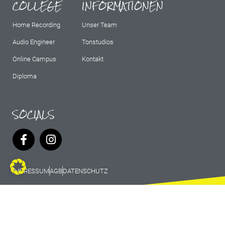
COLLEGE
INFORMATIONEN
Home Recording
Unser Team
Audio Engineer
Tonstudios
Online Campus
Kontakt
Diploma
SOCIALS
IMPRESSUM
AGB
DATENSCHUTZ
© 2026 Marburg Records - All rights
reserved