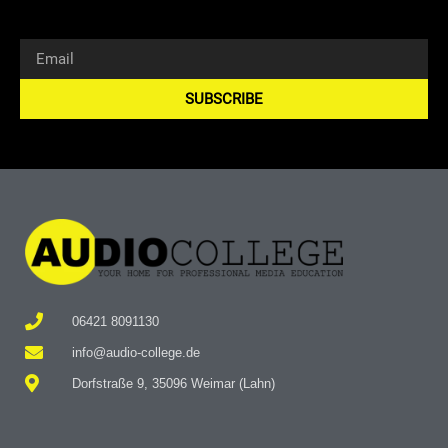
SUBSCRIBE
Alternative:
06421 8091130
info@audio-college.de
Dorfstraße 9, 35096 Weimar (Lahn)