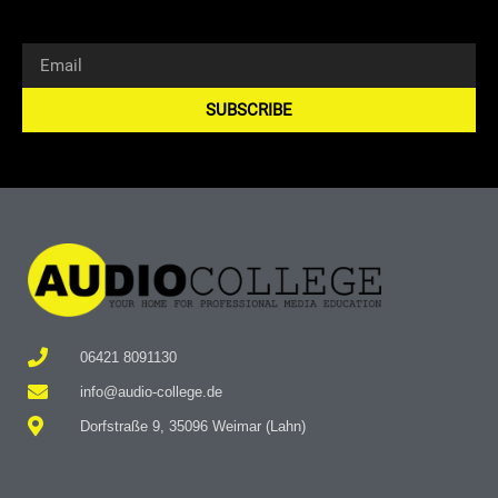
SUBSCRIBE
Alternative:
06421 8091130
info@audio-college.de
Dorfstraße 9, 35096 Weimar (Lahn)