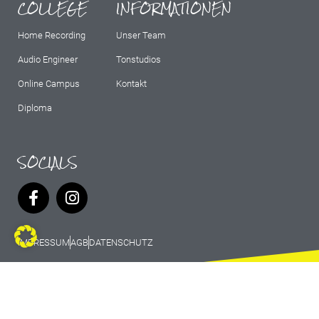
COLLEGE
INFORMATIONEN
Home Recording
Unser Team
Audio Engineer
Tonstudios
Online Campus
Kontakt
Diploma
SOCIALS
IMPRESSUM
AGB
DATENSCHUTZ
© 2026 Marburg Records - All rights
reserved