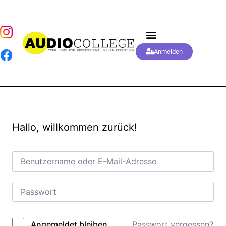
Anmelden
Hallo, willkommen zurück!
Passwort vergessen?
Angemeldet bleiben
Alternative: