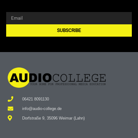
SUBSCRIBE
Alternative:
06421 8091130
info@audio-college.de
Dorfstraße 9, 35096 Weimar (Lahn)