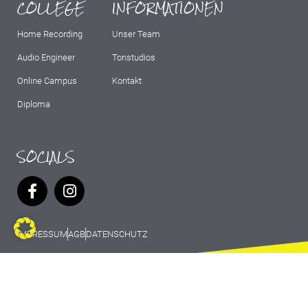
COLLEGE
INFORMATIONEN
Home Recording
Unser Team
Audio Engineer
Tonstudios
Online Campus
Kontakt
Diploma
SOCIALS
IMPRESSUM
AGB
DATENSCHUTZ
© 2026 Marburg Records - All rights
reserved