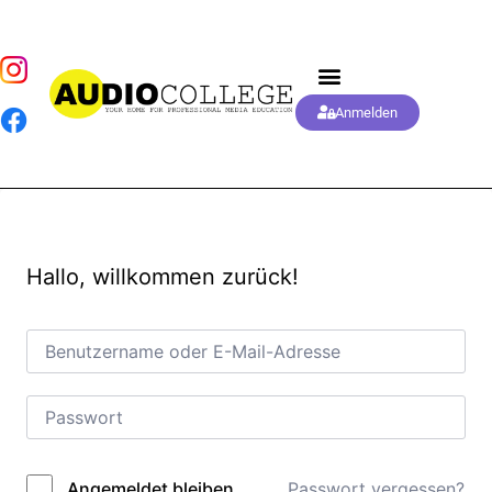
Anmelden
Hallo, willkommen zurück!
Passwort vergessen?
Angemeldet bleiben
Alternative: