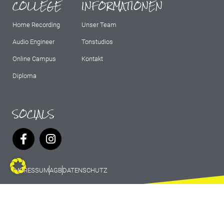
COLLEGE
INFORMATIONEN
Home Recording
Unser Team
Audio Engineer
Tonstudios
Online Campus
Kontakt
Diploma
SOCIALS
IMPRESSUM
AGB
DATENSCHUTZ
© 2026 Marburg Records - All rights
reserved