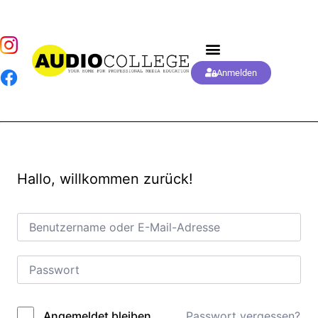
Anmelden
Hallo, willkommen zurück!
Passwort vergessen?
Angemeldet bleiben
Alternative: