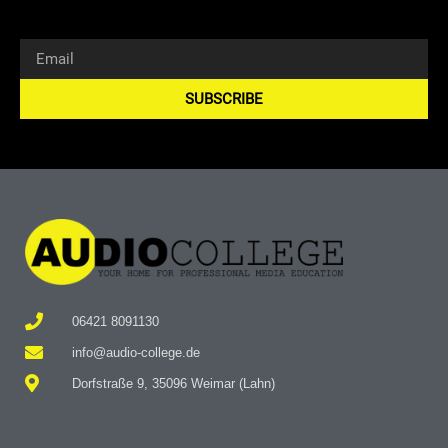
SUBSCRIBE
Alternative:
06421 8091130
info@audio-college.de
Dorfstraße 9, 35096 Weimar (Lahn)