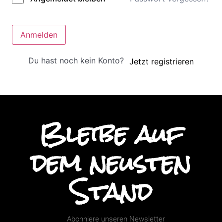
Anmelden
Du hast noch kein Konto?
Jetzt registrieren
Bleibe auf
dem neusten
Stand
Abonniere unseren Newsletter