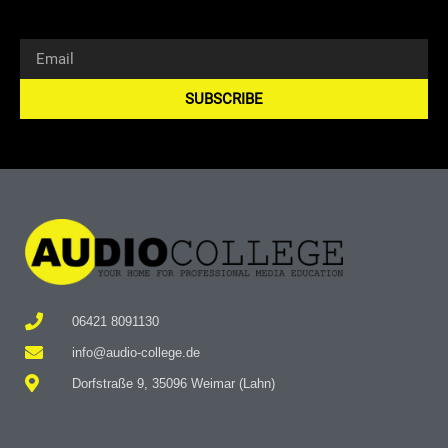
SUBSCRIBE
Alternative:
06421 8091130
info@audio-college.de
Dorfstraße 9, 35096 Weimar (Lahn)