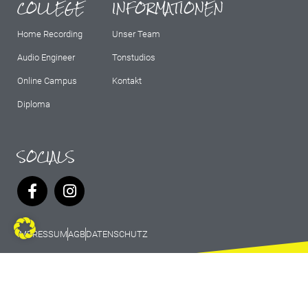
COLLEGE
INFORMATIONEN
Home Recording
Unser Team
Audio Engineer
Tonstudios
Online Campus
Kontakt
Diploma
SOCIALS
IMPRESSUM
AGB
DATENSCHUTZ
© 2026 Marburg Records - All rights
reserved