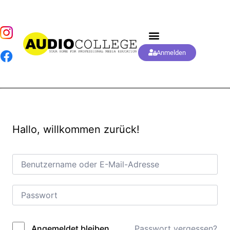
Anmelden
Hallo, willkommen zurück!
Passwort vergessen?
Angemeldet bleiben
Alternative: