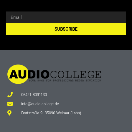
SUBSCRIBE
Alternative:
06421 8091130
info@audio-college.de
Dorfstraße 9, 35096 Weimar (Lahn)