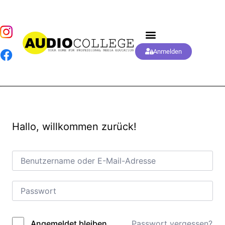
Anmelden
Hallo, willkommen zurück!
Passwort vergessen?
Angemeldet bleiben
Alternative: