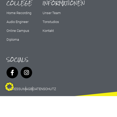
COLLEGE
INFORMATIONEN
Home Recording
Unser Team
Audio Engineer
Tonstudios
Online Campus
Kontakt
Diploma
SOCIALS
IMPRESSUM
AGB
DATENSCHUTZ
© 2026 Marburg Records - All rights
reserved